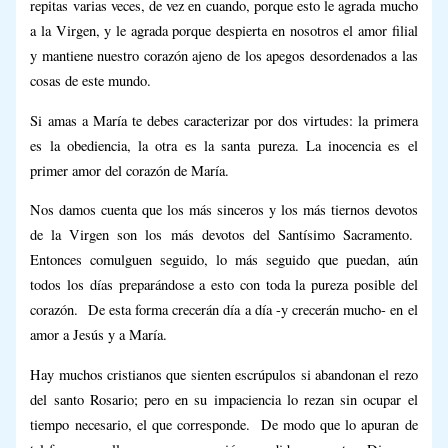
repitas varias veces, de vez en cuando, porque esto le agrada mucho
a la Virgen, y le agrada porque despierta en nosotros el amor filial
y mantiene nuestro corazón ajeno de los apegos desordenados a las
cosas de este mundo.
Si amas a María te debes caracterizar por dos virtudes: la primera
es la obediencia, la otra es la santa pureza. La inocencia es el
primer amor del corazón de María.
Nos damos cuenta que los más sinceros y los más tiernos devotos
de la Virgen son los más devotos del Santísimo Sacramento.
Entonces comulguen seguido, lo más seguido que puedan, aún
todos los días preparándose a esto con toda la pureza posible del
corazón. De esta forma crecerán día a día -y crecerán mucho- en el
amor a Jesús y a María.
Hay muchos cristianos que sienten escrúpulos si abandonan el rezo
del santo Rosario; pero en su impaciencia lo rezan sin ocupar el
tiempo necesario, el que corresponde. De modo que lo apuran de