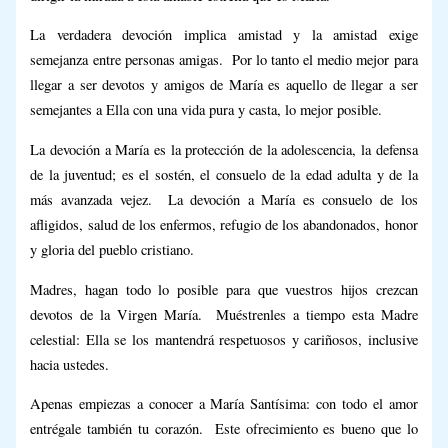
La verdadera devoción implica amistad y la amistad exige
semejanza entre personas amigas. Por lo tanto el medio mejor para
llegar a ser devotos y amigos de María es aquello de llegar a ser
semejantes a Ella con una vida pura y casta, lo mejor posible.
La devoción a María es la protección de la adolescencia, la defensa
de la juventud; es el sostén, el consuelo de la edad adulta y de la
más avanzada vejez. La devoción a María es consuelo de los
afligidos, salud de los enfermos, refugio de los abandonados, honor
y gloria del pueblo cristiano.
Madres, hagan todo lo posible para que vuestros hijos crezcan
devotos de la Virgen María. Muéstrenles a tiempo esta Madre
celestial: Ella se los mantendrá respetuosos y cariñosos, inclusive
hacia ustedes.
Apenas empiezas a conocer a María Santísima: con todo el amor
entrégale también tu corazón. Este ofrecimiento es bueno que lo