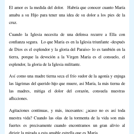
El amor es la medida del dolor. Habría que conocer cuanto María
amaba a su Hijo para tener una idea de su dolor a los pies de la
cruz.
Cuando la Iglesia necesita de una defensa recurre a Ella con
confianza segura. Lo que María es en la Iglesia triunfante -después
de Dios es el esplendor y la gloria del Paraíso- lo es también en la
tierra, porque la devoción a la Virgen María es el consuelo, el
esplendor, la gloria de la Iglesia militante.
Así como una madre tierna seca el frío sudor de la agonía y enjuga
las lágrimas del querido hijo que muere, así María, la más tierna de
las madres, mitiga el dolor del corazón, consuela nuestras
aflicciones.
Agitaciones continuas, y más, incesantes: ¿acaso no es así toda
nuestra vida? Cuando las olas de la tormenta de la vida son más
fuertes es precisamente cuando encontramos un gran alivio al
dirigir la mirada a esta amable estrella que es María.