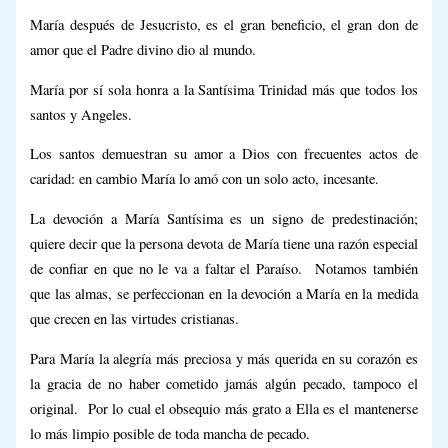
María después de Jesucristo, es el gran beneficio, el gran don de
amor que el Padre divino dio al mundo.
María por sí sola honra a la Santísima Trinidad más que todos los
santos y Angeles.
Los santos demuestran su amor a Dios con frecuentes actos de
caridad: en cambio María lo amó con un solo acto, incesante.
La devoción a María Santísima es un signo de predestinación;
quiere decir que la persona devota de María tiene una razón especial
de confiar en que no le va a faltar el Paraíso. Notamos también
que las almas, se perfeccionan en la devoción a María en la medida
que crecen en las virtudes cristianas.
Para María la alegría más preciosa y más querida en su corazón es
la gracia de no haber cometido jamás algún pecado, tampoco el
original. Por lo cual el obsequio más grato a Ella es el mantenerse
lo más limpio posible de toda mancha de pecado.