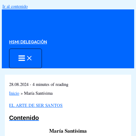
Ir al contenido
HSMI DELEGACIÓN
28.08.2024
-
4 minutes of reading
Inicio
María Santísima
EL ARTE DE SER SANTOS
Contenido
María Santísima