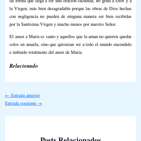
tal forma que llega a ser una oración sacudida, no grata a Dios y a
la Virgen, más bien desagradable porque las obras de Dios hechas
con negligencia no pueden de ninguna manera ser bien recibidas
por la Santísima Virgen y mucho menos por nuestro Señor.
El amor a María es santo y aquellos que la aman no quieren quedar
solos en amarla, sino que quisieran ver a todo el mundo encendido
e imbuido totalmente del amor de María.
Relacionado
←
Entrada anterior
Entrada siguiente
→
Posts Relacionados