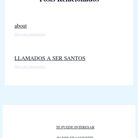
about
Deja un comentario
LLAMADOS A SER SANTOS
Deja un comentario
TE PUEDE INTERESAR
PADRE FRASSINETTI