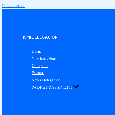
Ir al contenido
HSMI DELEGACIÓN
Home
Nuestras Obras
Compartir
Eventos
News Delegación
PADRE FRASSINETTI