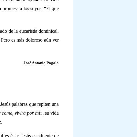
a promesa a los suyos: “El que
zado de la eucaristía dominical.
. Pero es más doloroso aún ver
José Antonio Pagola
 Jesús palabras que repiten una
 come, vivirá por mí»
, su vida
e.
al es ésta: Jesús es «fuente de