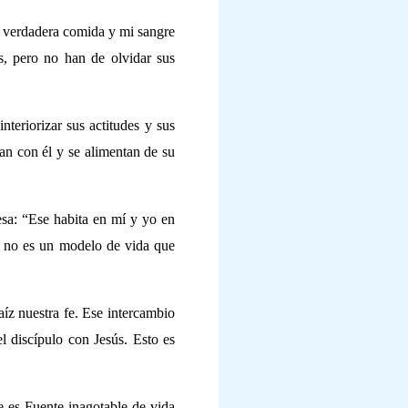
s verdadera comida y mi sangre
s, pero no han de olvidar sus
nteriorizar sus actitudes y sus
gan con él y se alimentan de su
esa: “Ese habita en mí y yo en
ús no es un modelo de vida que
aíz nuestra fe. Ese intercambio
l discípulo con Jesús. Esto es
e es Fuente inagotable de vida