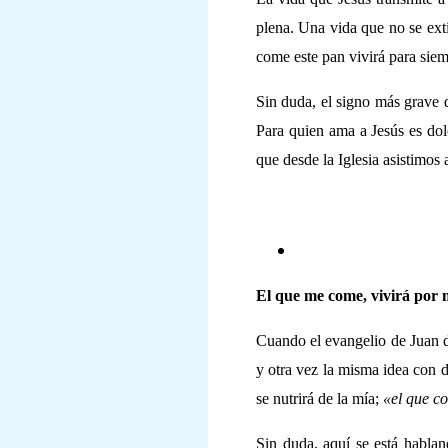
plena. Una vida que no se exti
come este pan vivirá para siem
Sin duda, el signo más grave de
Para quien ama a Jesús es dol
que desde la Iglesia asistimos 
El que me come, vivirá por 
Cuando el evangelio de Juan de
y otra vez la misma idea con 
se nutrirá de la mía;
«el que co
Sin duda, aquí se está habland