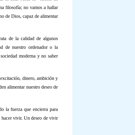
a filosofía; no vamos a hallar
eno de Dios, capaz de alimentar
ata de la calidad de algunos
ad de nuestro ordenador o la
a sociedad moderna y no saber
 excitación, dinero, ambición y
den alimentar nuestro deseo de
do la fuerza que encierra para
 hacer vivir. Un deseo de vivir