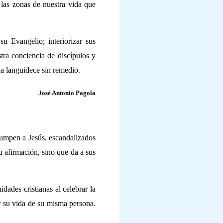
 las zonas de nuestra vida que
u Evangelio; interiorizar sus
stra conciencia de discípulos y
sia languidece sin remedio.
José Antonio Pagola
rrumpen a Jesús, escandalizados
 afirmación, sino que da a sus
dades cristianas al celebrar la
ir su vida de su misma persona.