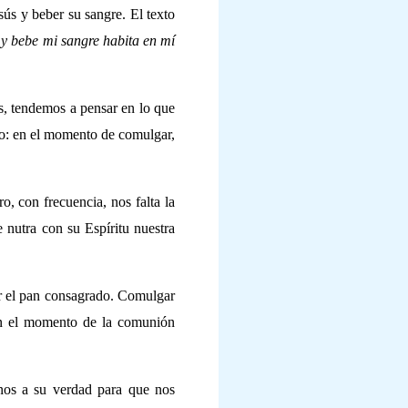
ús y beber su sangre. El texto
y bebe mi sangre habita en mí
s, tendemos a pensar en lo que
o: en el momento de comulgar,
, con frecuencia, nos falta la
 nutra con su Espíritu nuestra
ir el pan consagrado. Comulgar
 en el momento de la comunión
nos a su verdad para que nos