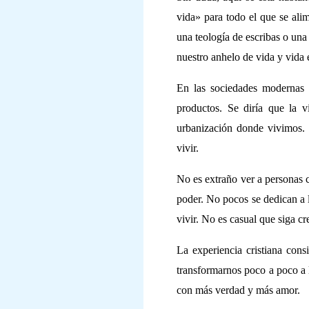
vida» para todo el que se ali
una teología de escribas o una
nuestro anhelo de vida y vida 
En las sociedades modernas 
productos. Se diría que la 
urbanización donde vivimos. 
vivir.
No es extraño ver a personas c
poder. No pocos se dedican a l
vivir. No es casual que siga c
La experiencia cristiana cons
transformarnos poco a poco a l
con más verdad y más amor.