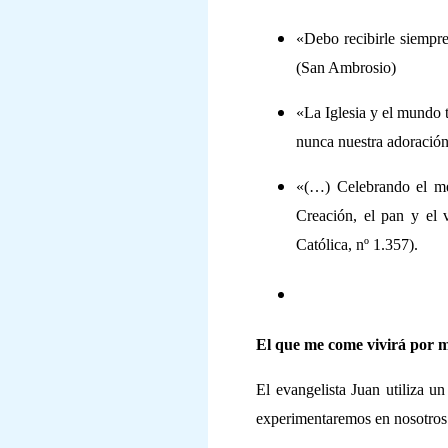
«Debo recibirle siempr
(San Ambrosio)
«La Iglesia y el mundo 
nunca nuestra adoración
«(…) Celebrando el me
Creación, el pan y el 
Católica, nº 1.357).
El que me come vivirá por m
El evangelista Juan utiliza un
experimentaremos en nosotros 