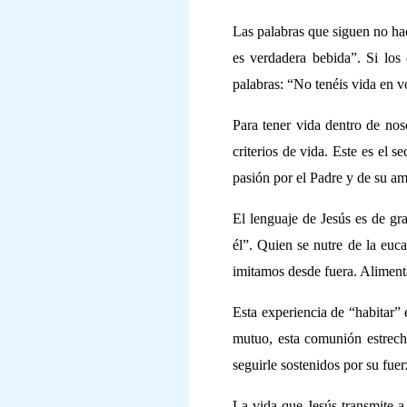
Las palabras que siguen no ha
es verdadera bebida”. Si los
palabras: “No tenéis vida en v
Para tener vida dentro de noso
criterios de vida. Este es el 
pasión por el Padre y de su am
El lenguaje de Jesús es de gr
él”. Quien se nutre de la euc
imitamos desde fuera. Aliment
Esta experiencia de “habitar” 
mutuo, esta comunión estrecha,
seguirle sostenidos por su fuerz
La vida que Jesús transmite a 