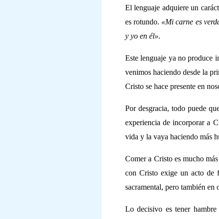
El lenguaje adquiere un carác
es rotundo.
«Mi carne es verd
y yo en él»
.
Este lenguaje ya no produce i
venimos haciendo desde la pr
Cristo se hace presente en noso
Por desgracia, todo puede que
experiencia de incorporar a C
vida y la vaya haciendo más 
Comer a Cristo es mucho más q
con Cristo exige un acto de 
sacramental, pero también en o
Lo decisivo es tener hambre