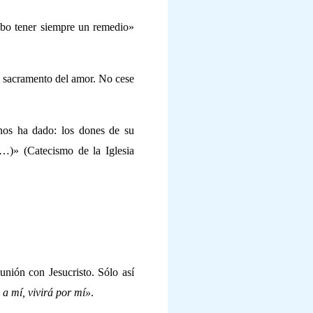
ebo tener siempre un remedio»
te sacramento del amor. No cese
nos ha dado: los dones de su
…)» (Catecismo de la Iglesia
unión con Jesucristo. Sólo así
a mí, vivirá por mí»
.