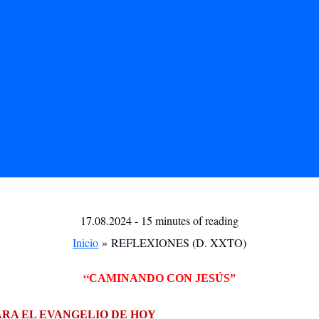
17.08.2024
-
15 minutes of reading
Inicio
REFLEXIONES (D. XXTO)
“
CAMINANDO CON JESÚS”
RA EL EVANGELIO DE HOY