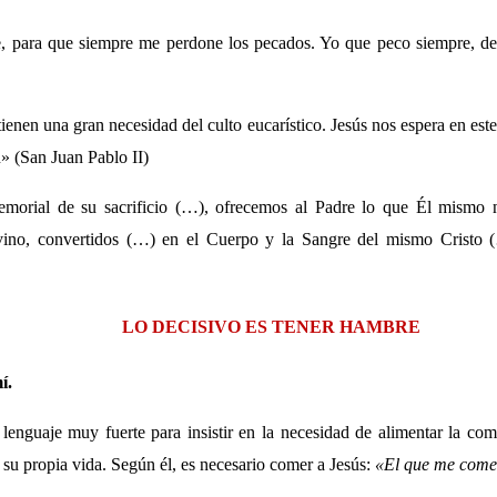
e, para que siempre me perdone los pecados. Yo que peco siempre, d
tienen una gran necesidad del culto eucarístico. Jesús nos espera en es
» (San Juan Pablo II)
morial de su sacrificio (…), ofrecemos al Padre lo que Él mismo 
vino, convertidos (…) en el Cuerpo y la Sangre del mismo Cristo (
LO DECISIVO ES TENER HAMBRE
í.
 lenguaje muy fuerte para insistir en la necesidad de alimentar la com
su propia vida. Según él, es necesario comer a Jesús:
«El que me come 