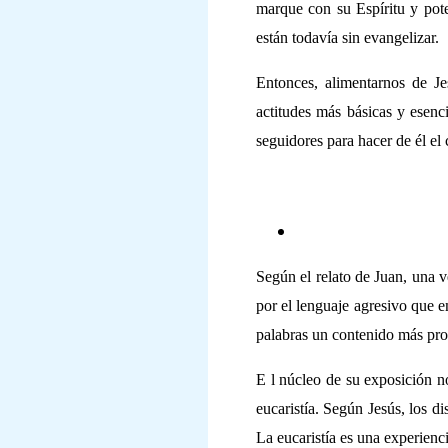
marque con su Espíritu y pote
están todavía sin evangelizar.
Entonces, alimentarnos de Je
actitudes más básicas y esenci
seguidores para hacer de él el 
Según el relato de Juan, una v
por el lenguaje agresivo que e
palabras un contenido más pr
E l núcleo de su exposición no
eucaristía. Según Jesús, los d
La eucaristía es una experienci