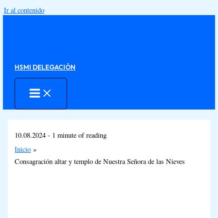
Ir al contenido
HSMI DELEGACIÓN
10.08.2024
-
1 minute of reading
Inicio
Consagración altar y templo de Nuestra Señora de las Nieves