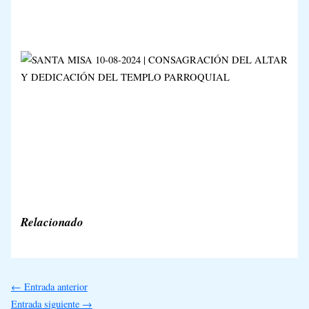
Relacionado
←
Entrada anterior
Entrada siguiente
→