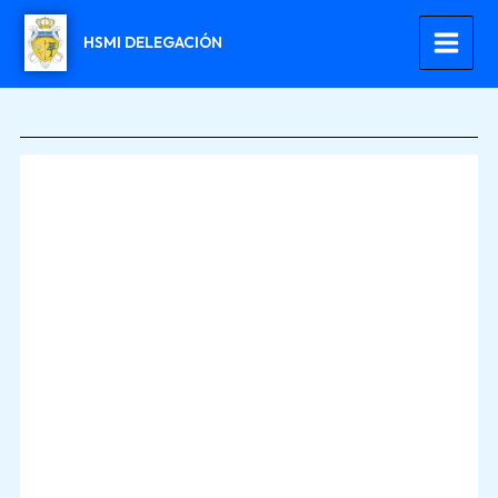
Ir
al
HSMI DELEGACIÓN
contenido