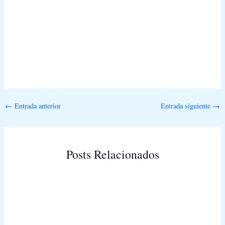
Sin leyenda
←
Entrada anterior
Entrada siguiente
→
Posts Relacionados