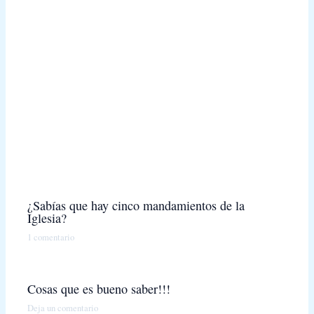
¿Sabías que hay cinco mandamientos de la
Iglesia?
1 comentario
Cosas que es bueno saber!!!
Deja un comentario