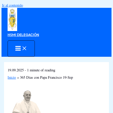
Ir al contenido
HSMI DELEGACIÓN
19.09.2025
-
1 minute of reading
Inicio
365 Dias con Papa Francisco 19-Sep