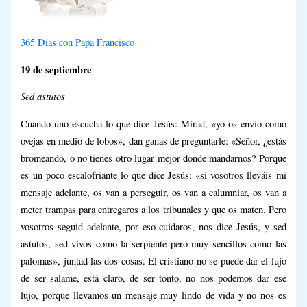
365 Dias con Papa Francisco
19 de septiembre
Sed astutos
Cuando uno escucha lo que dice Jesús: Mirad, «yo os envío como
ovejas en medio de lobos», dan ganas de preguntarle: «Señor, ¿estás
bromeando, o no tienes otro lugar mejor donde mandarnos? Porque
es un poco escalofriante lo que dice Jesús: «si vosotros lleváis mi
mensaje adelante, os van a perseguir, os van a calumniar, os van a
meter trampas para entregaros a los tribunales y que os maten. Pero
vosotros seguid adelante, por eso cuidaros, nos dice Jesús, y sed
astutos, sed vivos como la serpiente pero muy sencillos como las
palomas», juntad las dos cosas. El cristiano no se puede dar el lujo
de ser salame, está claro, de ser tonto, no nos podemos dar ese
lujo, porque llevamos un mensaje muy lindo de vida y no nos es