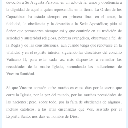
devoción a Su Augusta Persona, en un acto de fe, amor y obediencia a
la dignidad de aquel a quien representáis en la tierra. La Orden de los
Capuchinos ha estado siempre en primera línea en el amor, la
fidelidad, la obediencia y la devoción a la Sede Apostólica; pido al
Señor que permanezca siempre así y que continúe en su tradición de
seriedad y austeridad religiosa, pobreza evangélica, observancia fiel de
la Regla y de las constituciones, aun cuando tenga que renovarse en la
vitalidad y en el espíritu interior, siguiendo las directrices del concilio
Vaticano II, para estar cada vez más dispuestos a remediar las
necesidades de la madre Iglesia, secundando las indicaciones de
Vuestra Santidad.
Sé que Vuestro corazón sufre mucho en estos días por la suerte que
corre la Iglesia, por la paz del mundo, por las muchas necesidades de
las naciones; pero, sobre todo, por la falta de obediencia de algunos,
incluso católicos, a las altas enseñanzas que Vos, asistido por el
Espíritu Santo, nos dais en nombre de Dios.