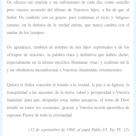
Os ofrezco mi oración y mi sufrimiento de cada día, como sencillo
pero sincero recuerdo del último de Vuestros hijos, a fin de que el
Señor Os conforte con su gracia, para continuar el recto y fatigoso
camino, en la defensa de la verdad eterna, que nunca cambia con el
mudar de los tiempos.
Os agradezco, también en nombre de mis hijos espirituales y de los
«Grupos de oración», la palabra clara y definitiva que habéis dicho,
especialmente en la última encíclica
Humanae vitae;
y reafirmo mi fe
y mi obediencia incondicional a Vuestras iluminadas orientaciones.
Quiera el Señor conceder el triunfo a la verdad, la paz a su Iglesia, la
tranquilidad a las naciones de la tierra, salud y prosperidad a Vuestra
Santidad, para que, disipadas estas nubes pasajeras, el reino de Dios
triunfe en todos los corazones, gracias a Vuestra acción apostólica de
supremo Pastor de toda la cristiandad.
(12 de septiembre de 1968, al papa Pablo VI,
Ep. IV,
12)