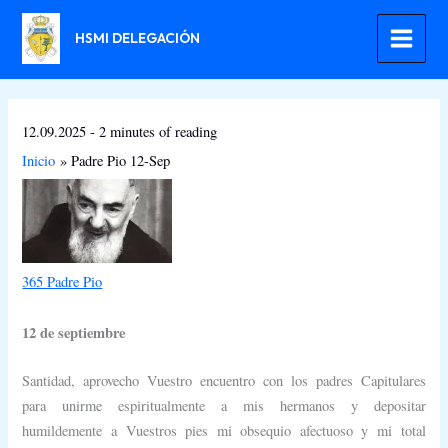
Ir
al
HSMI DELEGACIÓN
contenido
12.09.2025
-
2 minutes of reading
Inicio
Padre Pio 12-Sep
365 Padre Pio
12 de septiembre
Santidad, aprovecho Vuestro encuentro con los padres Capitulares
para unirme espiritualmente a mis hermanos y depositar
humildemente a Vuestros pies mi obsequio afectuoso y mi total