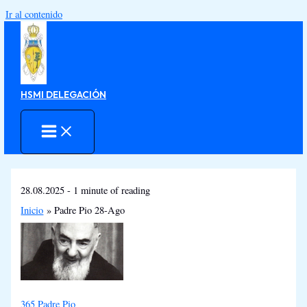
Ir al contenido
HSMI DELEGACIÓN
28.08.2025
-
1 minute of reading
Inicio
Padre Pio 28-Ago
365 Padre Pio