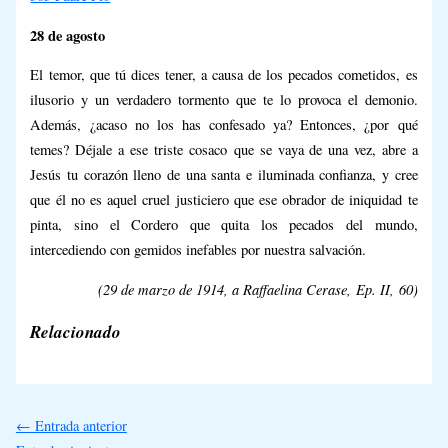
28 de agosto
El temor, que tú dices tener, a causa de los pecados cometidos, es
ilusorio y un verdadero tormento que te lo provoca el demonio.
Además, ¿acaso no los has confesado ya? Entonces, ¿por qué
temes? Déjale a ese triste
cosaco
que se vaya de una vez, abre a
Jesús tu corazón lleno de una santa e iluminada confianza, y cree
que él no es aquel cruel justiciero que ese obrador de iniquidad te
pinta, sino el Cordero que quita los pecados del mundo,
intercediendo con gemidos inefables por nuestra salvación.
(29 de marzo de 1914, a Raffaelina Cerase,
Ep. II,
60)
Relacionado
←
Entrada anterior