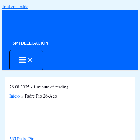
Ir al contenido
HSMI DELEGACIÓN
26.08.2025
-
1 minute of reading
Inicio
Padre Pio 26-Ago
365 Padre Pio