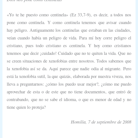
«Yo te he puesto como centinela» (Ez 33,7-9), es decir, a todos nos
pone como centinela. Y como centinela tenemos que avisar cuando
hay peligro. Antiguamente los centinelas que estaban en las ciudades,
veían cuando había un peligro de vida. Para mí hoy corre peligro el
cristiano, pues todo cristiano es centinela. Y hoy como cristianos
tenemos que decir ¡cuidado! Cuidado que no te quiten la vida. Que no
se creen situaciones de xenofobias entre nosotros. Todos sabemos que
la xenofobia así se da. Aquí parece que nadie odia al migrante. Pero
está la xenofobia sutil, la que quizás, elaborada por nuestra viveza, nos
lleva a preguntarnos: ¿cómo los puedo usar mejor?, ¿cómo me puedo
aprovechar de esta o de este que no tiene documentos, que entró de
contrabando, que no se sabe el idioma, o que es menor de edad y no
tiene quien lo proteja?
Homilía, 7 de septiembre de 2008