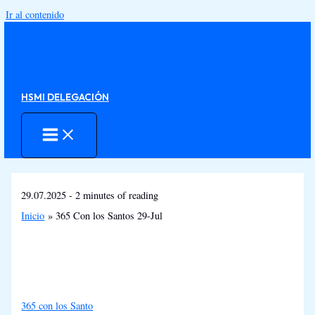
Ir al contenido
HSMI DELEGACIÓN
29.07.2025
-
2 minutes of reading
Inicio
365 Con los Santos 29-Jul
365 con los Santo