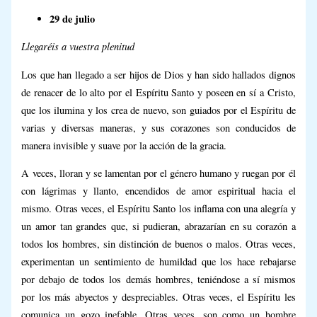
29 de julio
Llegaréis a vuestra plenitud
Los que han llegado a ser hijos de Dios y han sido hallados dignos
de renacer de lo alto por el Espíritu Santo y poseen en sí a Cristo,
que los ilumina y los crea de nuevo, son guiados por el Espíritu de
varias y diversas maneras, y sus corazones son conducidos de
manera invisible y suave por la acción de la gracia.
A veces, lloran y se lamentan por el género humano y ruegan por él
con lágrimas y llanto, encendidos de amor espiritual hacia el
mismo. Otras veces, el Espíritu Santo los inflama con una alegría y
un amor tan grandes que, si pudieran, abrazarían en su corazón a
todos los hombres, sin distinción de buenos o malos. Otras veces,
experimentan un sentimiento de humildad que los hace rebajarse
por debajo de todos los demás hombres, teniéndose a sí mismos
por los más abyectos y despreciables. Otras veces, el Espíritu les
comunica un gozo inefable. Otras veces, son como un hombre