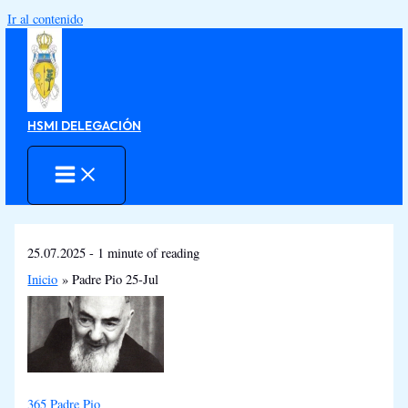
Ir al contenido
HSMI DELEGACIÓN
25.07.2025
-
1 minute of reading
Inicio
Padre Pio 25-Jul
365 Padre Pio