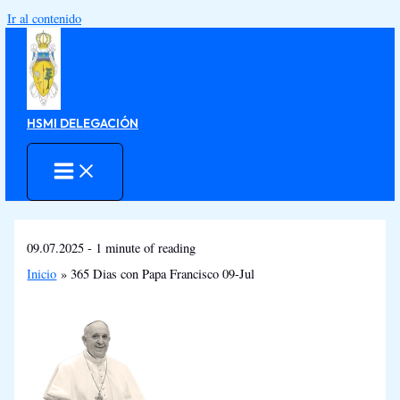
Ir al contenido
HSMI DELEGACIÓN
09.07.2025
-
1 minute of reading
Inicio
365 Dias con Papa Francisco 09-Jul