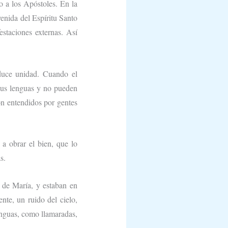
o a los Apóstoles. En la
venida del Espíritu Santo
staciones externas. Así
duce unidad. Cuando el
 sus lenguas y no pueden
on entendidos por gentes
 a obrar el bien, que lo
s.
a de María, y estaban en
ente, un ruido del cielo,
enguas, como llamaradas,