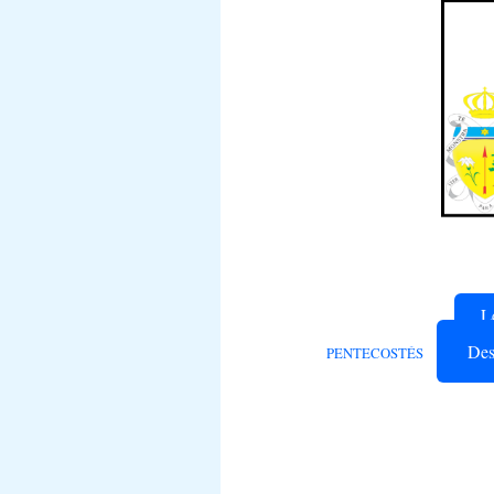
L
Des
PENTECOSTÉS