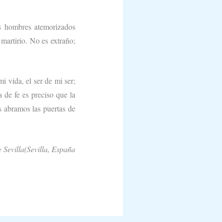
os hombres atemorizados
 martirio. No es extraño;
i vida, el ser de mi ser;
a de fe es preciso que la
s abramos las puertas de
Sevilla(Sevilla, España