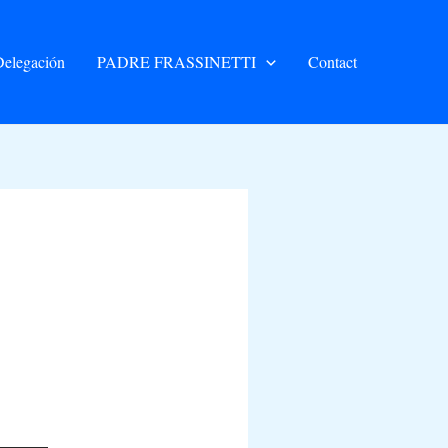
elegación
PADRE FRASSINETTI
Contact