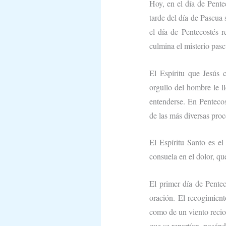
Hoy, en el día de Pente
tarde del día de Pascua 
el día de Pentecostés 
culmina el misterio pasc
El Espíritu que Jesús
orgullo del hombre le l
entenderse. En Pentecos
de las más diversas pro
El Espíritu Santo es el
consuela en el dolor, qu
El primer día de Pentec
oración. El recogimiento
como de un viento recio
que se repartían, posán