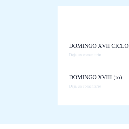
DOMINGO XVII CICLO
Deja un comentario
DOMINGO XVIII (to)
Deja un comentario