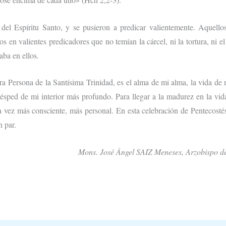
del Espíritu Santo, y se pusieron a predicar valientemente. Aquell
s en valientes predicadores que no temían la cárcel, ni la tortura, ni el
taba en ellos.
ra Persona de la Santísima Trinidad, es el alma de mi alma, la vida de m
uésped de mi interior más profundo. Para llegar a la madurez en la vid
a vez más consciente, más personal. En esta celebración de Pentecosté
n par.
Mons. José Ángel SAIZ Meneses, Arzobispo de 