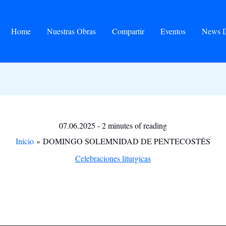
Home
Nuestras Obras
Compartir
Eventos
News D
07.06.2025
-
2 minutes of reading
Inicio
DOMINGO SOLEMNIDAD DE PENTECOSTÉS
Celebraciones liturgicas