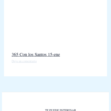
365 Con los Santos 15-ene
Deja un comentario
TE PUEDE INTERESAR