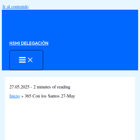
Ir al contenido
HSMI DELEGACIÓN
27.05.2025
-
2 minutes of reading
Inicio
365 Con los Santos 27-May