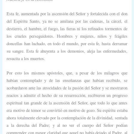
Esta fe, aumentada por la ascensión del Señor y fortalecida con el don
del Espíritu Santo, ya no se amilana por las cadenas, la cárcel, el
destierro, el hambre, el fuego, las fieras ni los refinados tormentos de
los crueles perseguidores. Hombres y mujeres, niños y frágiles
doncellas han luchado, en todo el mundo, por esta fe, hasta derramar
su sangre. Esta fe ahuyenta a los demonios, aleja las enfermedades,
resucita a los muertos.
Por esto los mismos apóstoles, que, a pesar de los milagros que
habían contemplado y de las enseñanzas que habían recibido, se
acobardaron ante las atrocidades de la pasión del Señor y se mostraron
reacios a admitir el hecho de su resurrección, recibieron un progreso
espiritual tan grande de la ascensión del Señor, que todo lo que antes
era motivo de temor se convirtió en motivo de gozo. Su espíritu estaba
ahora totalmente elevado por la contemplación de la divinidad, sentada
a la derecha del Padre; y al no ver el cuerpo del Señor podían
comprender con mayor claridad que aquel no había dejado al Padre, al