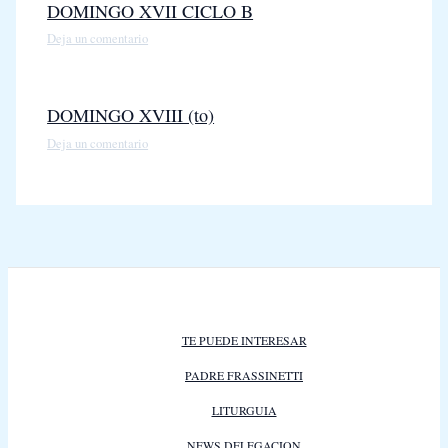
DOMINGO XVII CICLO B
Deja un comentario
DOMINGO XVIII (to)
Deja un comentario
TE PUEDE INTERESAR
PADRE FRASSINETTI
LITURGUIA
NEWS DELEGACION