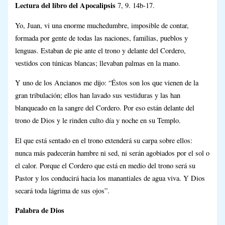
Lectura del libro del Apocalipsis
7, 9. 14b-17.
Yo, Juan, vi una enorme muchedumbre, imposible de contar,
formada por gente de todas las naciones, familias, pueblos y
lenguas. Estaban de pie ante el trono y delante del Cordero,
vestidos con túnicas blancas; llevaban palmas en la mano.
Y uno de los Ancianos me dijo: “Éstos son los que vienen de la
gran tribulación; ellos han lavado sus vestiduras y las han
blanqueado en la sangre del Cordero. Por eso están delante del
trono de Dios y le rinden culto día y noche en su Templo.
El que está sentado en el trono extenderá su carpa sobre ellos:
nunca más padecerán hambre ni sed, ni serán agobiados por el sol o
el calor. Porque el Cordero que está en medio del trono será su
Pastor y los conducirá hacia los manantiales de agua viva. Y Dios
secará toda lágrima de sus ojos”.
Palabra de Dios