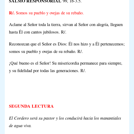
SALMO RESPONSORIAL
99, 1b-3.5.
R/.
Somos su pueblo y ovejas de su rebaño.
Aclame al Señor toda la tierra, sirvan al Señor con alegría, lleguen
hasta Él con cantos jubilosos. R/.
Reconozcan que el Señor es Dios: Él nos hizo y a Él pertenecemos;
somos su pueblo y ovejas de su rebaño. R/.
¡Qué bueno es el Señor! Su misericordia permanece para siempre,
y su fidelidad por todas las generaciones. R/.
SEGUNDA LECTURA
El Cordero será su pastor y los conducirá hacia los manantiales
de agua viva.