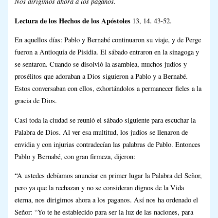
Nos dirigimos ahora a los paganos.
Lectura de los Hechos de los Apóstoles
13, 14. 43-52.
En aquellos días: Pablo y Bernabé continuaron su viaje, y de Perge
fueron a Antioquía de Pisidia. El sábado entraron en la sinagoga y
se sentaron. Cuando se disolvió la asamblea, muchos judíos y
prosélitos que adoraban a Dios siguieron a Pablo y a Bernabé.
Estos conversaban con ellos, exhortándolos a permanecer fieles a la
gracia de Dios.
Casi toda la ciudad se reunió el sábado siguiente para escuchar la
Palabra de Dios. Al ver esa multitud, los judíos se llenaron de
envidia y con injurias contradecían las palabras de Pablo. Entonces
Pablo y Bernabé, con gran firmeza, dijeron:
“A ustedes debíamos anunciar en primer lugar la Palabra del Señor,
pero ya que la rechazan y no se consideran dignos de la Vida
eterna, nos dirigimos ahora a los paganos. Así nos ha ordenado el
Señor: “Yo te he establecido para ser la luz de las naciones, para