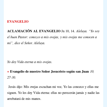
EVANGELIO
ACLAMACIÓN AL EVANGELIO
Aleluya.
“Yo soy
Jn 10, 14.
el buen Pastor: conozco a mis ovejas, y mis ovejas me conocen a
mí”, dice el Señor. Aleluya.
Yo doy Vida eterna a mis ovejas.
+
Evangelio de nuestro Señor Jesucristo según san Juan
10,
27-30.
Jesús dijo: Mis ovejas escuchan mi voz, Yo las conozco y ellas me
siguen. Yo les doy Vida eterna: ellas no perecerán jamás y nadie las
arrebatará de mis manos.