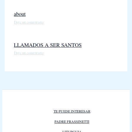
about
Deja un comentario
LLAMADOS A SER SANTOS
Deja un comentario
TE PUEDE INTERESAR
PADRE FRASSINETTI
LITURGUIA