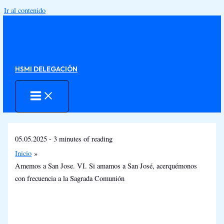
Ir al contenido
HSMI DELEGACIÓN
05.05.2025
-
3 minutes of reading
Inicio
Amemos a San Jose. VI. Si amamos a San José, acerquémonos
con frecuencia a la Sagrada Comunión