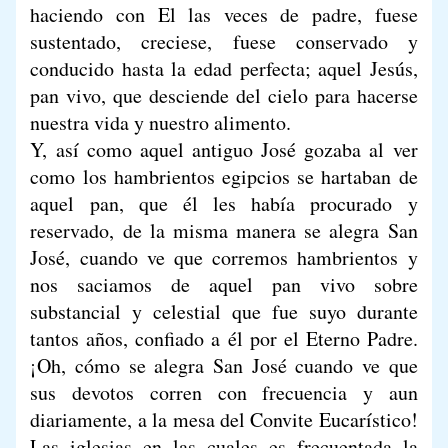
haciendo con El las veces de padre, fuese
sustentado, creciese, fuese conservado y
conducido hasta la edad perfecta; aquel Jesús,
pan vivo, que desciende del cielo para hacerse
nuestra vida y nuestro alimento.
Y, así como aquel antiguo José gozaba al ver
como los hambrientos egipcios se hartaban de
aquel pan, que él les había procurado y
reservado, de la misma manera se alegra San
José, cuando ve que corremos hambrientos y
nos saciamos de aquel pan vivo sobre
substancial y celestial que fue suyo durante
tantos años, confiado a él por el Eterno Padre.
¡Oh, cómo se alegra San José cuando ve que
sus devotos corren con frecuencia y aun
diariamente, a la mesa del Convite Eucarístico!
Las iglesias en las cuales es frecuentada la