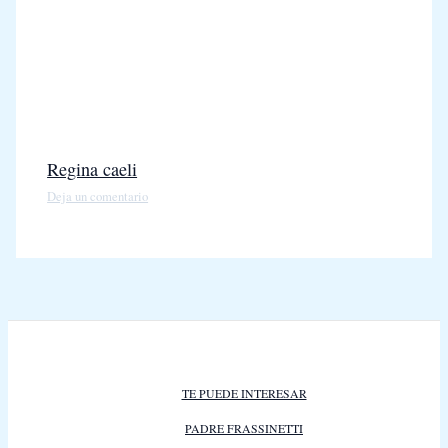
Regina caeli
Deja un comentario
TE PUEDE INTERESAR
PADRE FRASSINETTI