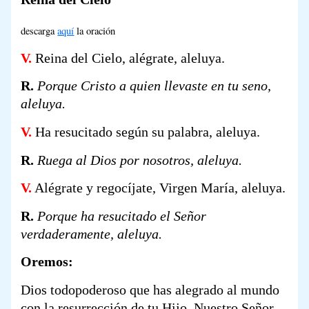
descarga
aquí
la oración
V.
Reina del Cielo, alégrate, aleluya.
R.
Porque Cristo a quien llevaste en tu seno,
aleluya.
V.
Ha resucitado según su palabra, aleluya.
R.
Ruega al Dios por nosotros, aleluya.
V.
Alégrate y regocíjate, Virgen María, aleluya.
R.
Porque ha resucitado el Señor
verdaderamente, aleluya.
Oremos:
Dios todopoderoso que has alegrado al mundo
con la resurrección de tu Hijo, Nuestro Señor