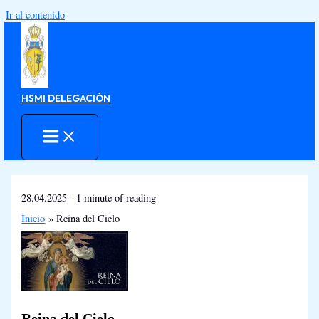
Ir al contenido
HSMI DELEGACIÓN
28.04.2025
-
1 minute of reading
Inicio
Reina del Cielo
Reina del Cielo