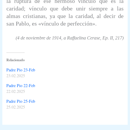
la ruptura de ese hermoso vínculo que es la
caridad; vínculo que debe unir siempre a las
almas cristianas, ya que la caridad, al decir de
san Pablo, es «vínculo de perfección».
(4 de noviembre de 1914, a Raffaelina Cerase,
Ep. II,
217)
Relacionado
Padre Pio 23-Feb
23.02.2025
Padre Pio 22-Feb
22.02.2025
Padre Pio 25-Feb
25.02.2025