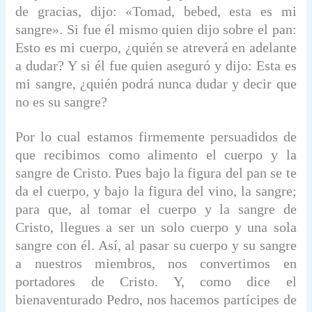
de gracias, dijo: «Tomad, bebed, esta es mi
sangre». Si fue él mismo quien dijo sobre el pan:
Esto es mi cuerpo, ¿quién se atreverá en adelante
a dudar? Y si él fue quien aseguró y dijo: Esta es
mi sangre, ¿quién podrá nunca dudar y decir que
no es su sangre?
Por lo cual estamos firmemente persuadidos de
que recibimos como alimento el cuerpo y la
sangre de Cristo. Pues bajo la figura del pan se te
da el cuerpo, y bajo la figura del vino, la sangre;
para que, al tomar el cuerpo y la sangre de
Cristo, llegues a ser un solo cuerpo y una sola
sangre con él. Así, al pasar su cuerpo y su sangre
a nuestros miembros, nos convertimos en
portadores de Cristo. Y, como dice el
bienaventurado Pedro, nos hacemos partícipes de