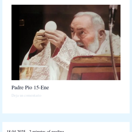
Padre Pio 15-Ene
Deja un comentario
18.04.2025
-
2 minutes of reading