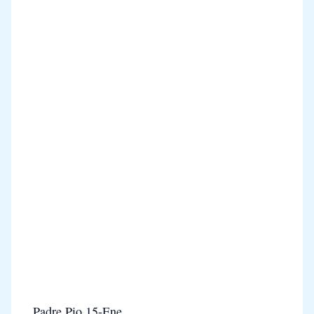
Padre Pio 15-Ene