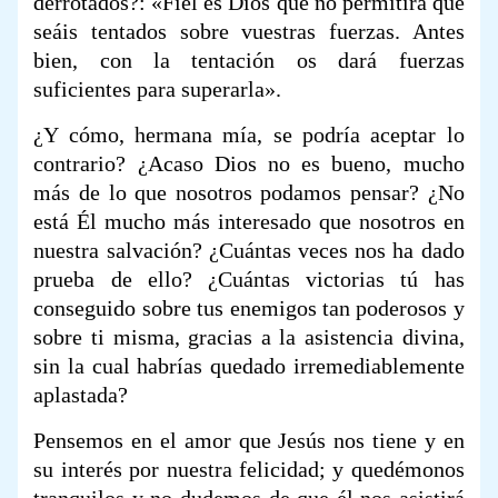
derrotados?: «Fiel es Dios que no permitirá que
seáis tentados sobre vuestras fuerzas. Antes
bien, con la tentación os dará fuerzas
suficientes para superarla».
¿Y cómo, hermana mía, se podría aceptar lo
contrario? ¿Acaso Dios no es bueno, mucho
más de lo que nosotros podamos pensar? ¿No
está Él mucho más interesado que nosotros en
nuestra salvación? ¿Cuántas veces nos ha dado
prueba de ello? ¿Cuántas victorias tú has
conseguido sobre tus enemigos tan poderosos y
sobre ti misma, gracias a la asistencia divina,
sin la cual habrías quedado irremediablemente
aplastada?
Pensemos en el amor que Jesús nos tiene y en
su interés por nuestra felicidad; y quedémonos
tranquilos y no dudemos de que él nos asistirá